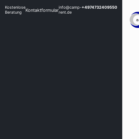
Kostenlose
info@camp-
+4974732409550
Kontaktformular
Beratung
rent.de