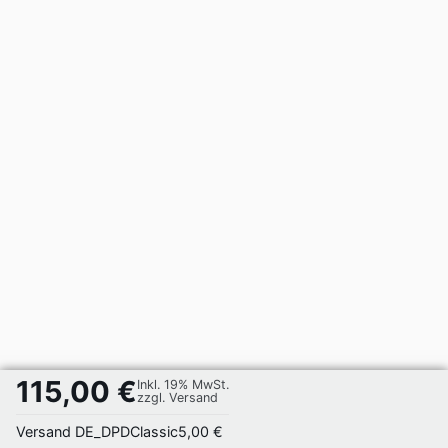
115,00 €
Inkl. 19% MwSt.
zzgl. Versand
Versand DE_DPDClassic
5,00 €