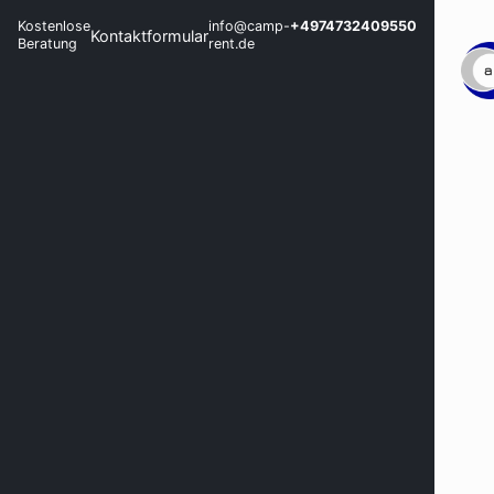
Kostenlose
info@camp-
+4974732409550
Kontaktformular
Beratung
rent.de