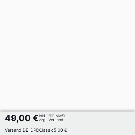
49,00 €
Inkl. 19% MwSt.
zzgl. Versand
Versand DE_DPDClassic
5,00 €