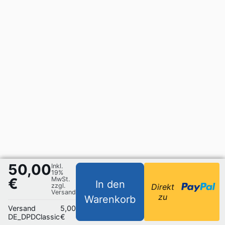
50,00
Inkl.
19%
€
MwSt.
In den
zzgl.
Direkt
Versand
zu
Warenkorb
Versand
5,00
DE_DPDClassic
€