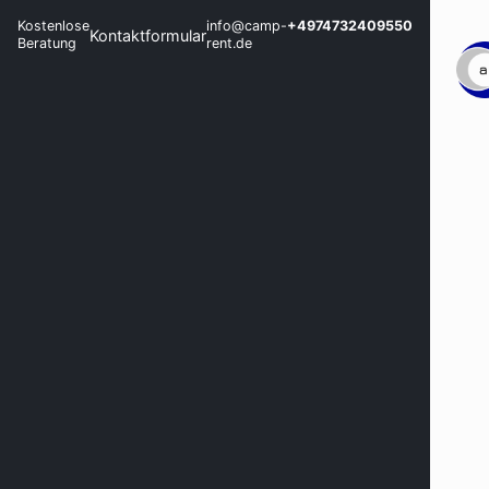
Kostenlose
info@camp-
+4974732409550
Kontaktformular
Beratung
rent.de