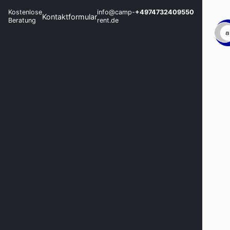
Kostenlose
info@camp-
+4974732409550
Kontaktformular
Beratung
rent.de