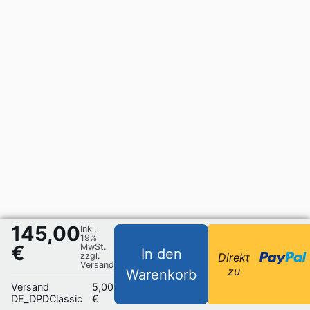
145,00
Inkl.
19%
€
MwSt.
In den
zzgl.
Direkt
Versand
zu
Warenkorb
Versand
5,00
DE_DPDClassic
€