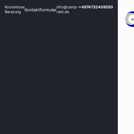
Kostenlose
info@camp-
+4974732409550
Kontaktformular
Beratung
rent.de