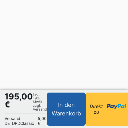
195,00
Inkl.
19%
€
MwSt.
In den
zzgl.
Direkt
Versand
zu
Warenkorb
Versand
5,00
DE_DPDClassic
€