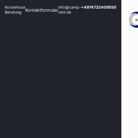
Kostenlose
info@camp-
+4974732409550
Kontaktformular
Beratung
rent.de