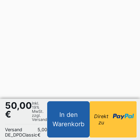
50,00
Inkl.
19%
€
MwSt.
In den
zzgl.
Direkt
Versand
zu
Warenkorb
Versand
5,00
DE_DPDClassic
€