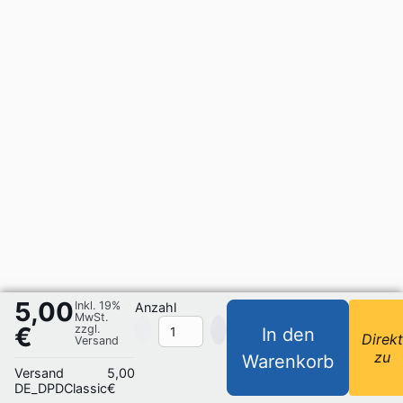
5,00
Inkl. 19%
Anzahl
MwSt.
€
zzgl.
In den
Direk
Versand
zu
Warenkorb
Versand
5,00
DE_DPDClassic
€