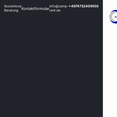
Kostenlose
info@camp-
+4974732409550
Kontaktformular
Beratung
rent.de