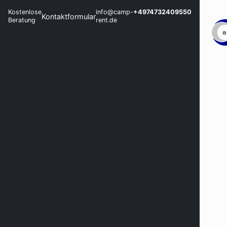
Kostenlose
info@camp-
+4974732409550
Kontaktformular
Beratung
rent.de