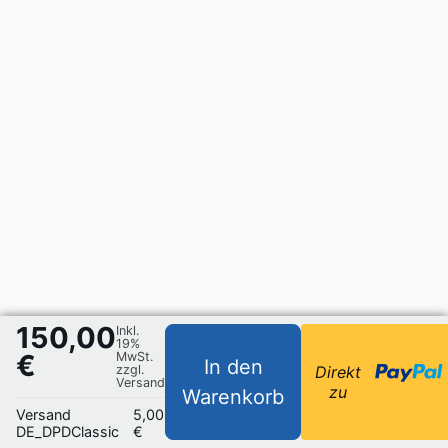
150,00
Inkl.
19%
€
MwSt.
In den
zzgl.
Direkt
Versand
zu
Warenkorb
Versand
5,00
DE_DPDClassic
€