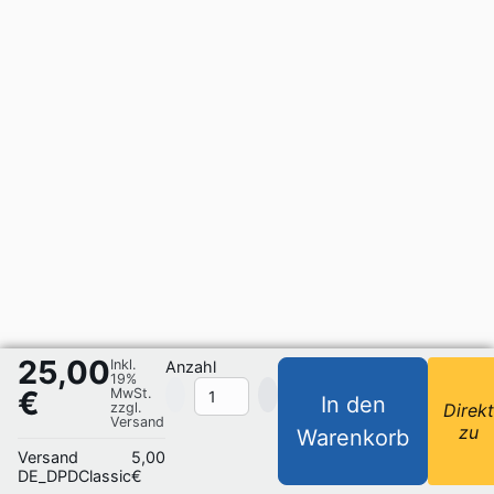
25,00
Inkl.
Anzahl
19%
€
MwSt.
In den
zzgl.
Direk
Versand
zu
Warenkorb
Versand
5,00
DE_DPDClassic
€