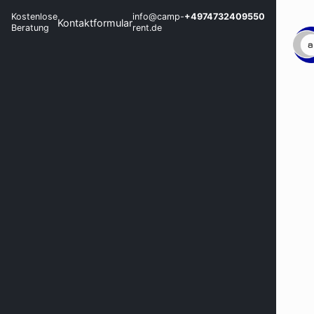
Kostenlose
info@camp-
+4974732409550
Kontaktformular
Beratung
rent.de