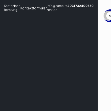
Kostenlose
info@camp-
+4974732409550
Kontaktformular
Beratung
rent.de