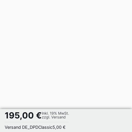
195,00 €
Inkl. 19% MwSt.
zzgl. Versand
Versand DE_DPDClassic
5,00 €