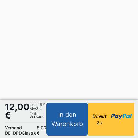
12,00
Inkl. 19%
MwSt.
€
zzgl.
In den
Direkt
Versand
zu
Warenkorb
Versand
5,00
DE_DPDClassic
€