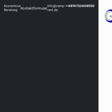
Kostenlose
info@camp-
+4974732409550
Kontaktformular
Beratung
rent.de