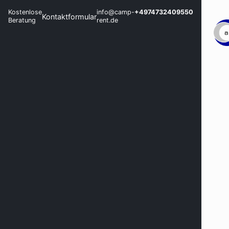
Kostenlose
info@camp-
+4974732409550
Kontaktformular
Beratung
rent.de