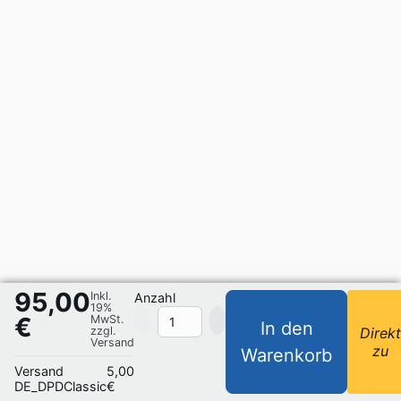
95,00
Inkl.
Anzahl
19%
€
MwSt.
In den
zzgl.
Direk
Versand
zu
Warenkorb
Versand
5,00
DE_DPDClassic
€