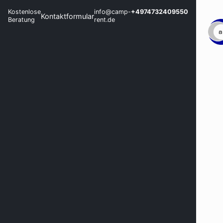
Kostenlose
info@camp-
+4974732409550
Kontaktformular
Beratung
rent.de