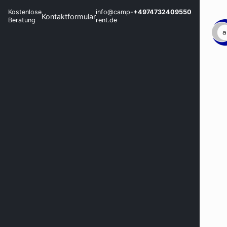
Kostenlose
info@camp-
+4974732409550
Kontaktformular
Beratung
rent.de