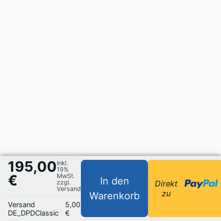
195,00
Inkl.
19%
€
MwSt.
In den
zzgl.
Direkt
Versand
zu
Warenkorb
Versand
5,00
DE_DPDClassic
€