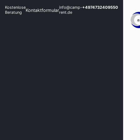
Kostenlose
info@camp-
+4974732409550
Kontaktformular
Beratung
rent.de