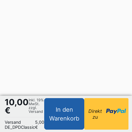
10,00
Inkl. 19%
MwSt.
€
zzgl.
In den
Direkt
Versand
zu
Warenkorb
Versand
5,00
DE_DPDClassic
€