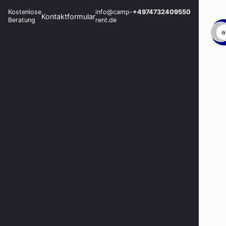
Kostenlose
info@camp-
+4974732409550
Kontaktformular
Beratung
rent.de