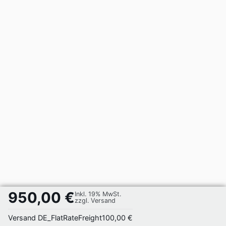
950,00 €
Inkl. 19% MwSt.
zzgl. Versand
Versand DE_FlatRateFreight
100,00 €