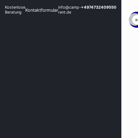
Kostenlose
info@camp-
+4974732409550
Kontaktformular
Beratung
rent.de