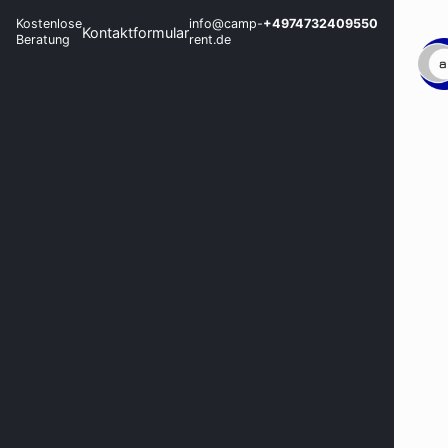
Kostenlose
info@camp-
+4974732409550
Kontaktformular
Beratung
rent.de