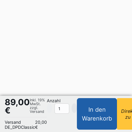
89,00
Inkl. 19%
Anzahl
MwSt.
€
zzgl.
In den
Dire
Versand
zu
Warenkorb
Versand
20,00
DE_DPDClassic
€