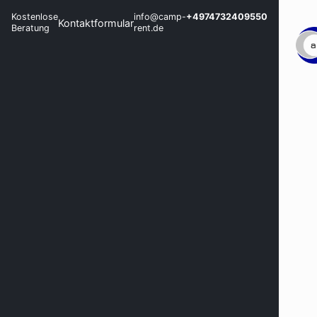
Kostenlose
info@camp-
+4974732409550
Kontaktformular
Beratung
rent.de