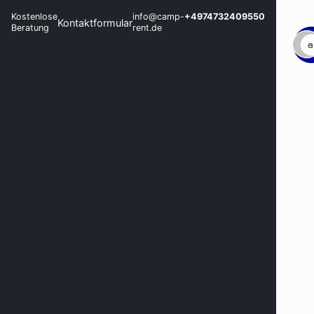
Kostenlose
info@camp-
+4974732409550
Kontaktformular
Beratung
rent.de