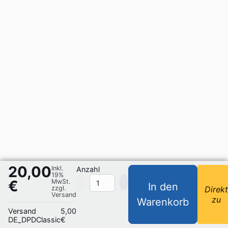
20,00
Inkl.
Anzahl
19%
€
MwSt.
In den
zzgl.
Direk
Versand
zu
Warenkorb
Versand
5,00
DE_DPDClassic
€