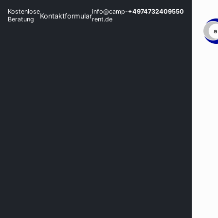
Kostenlose
info@camp-
+4974732409550
Kontaktformular
Beratung
rent.de