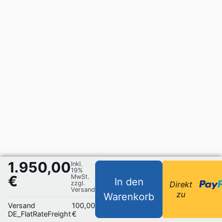
1.950,00
Inkl.
19%
€
MwSt.
In den
zzgl.
Direkt
Versand
zu
Warenkorb
Versand
100,00
DE_FlatRateFreight
€