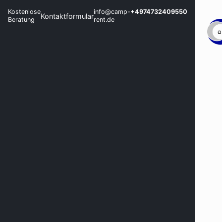
Kostenlose
info@camp-
+4974732409550
Kontaktformular
Beratung
rent.de