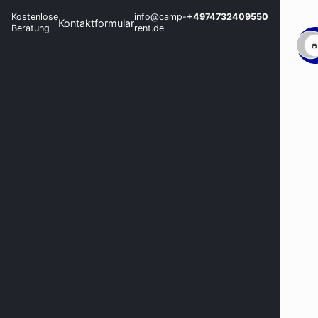
Kostenlose
info@camp-
+4974732409550
Kontaktformular
Beratung
rent.de